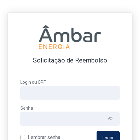
Solicitação de Reembolso
Login ou CPF
Senha
Lembrar senha
Logar