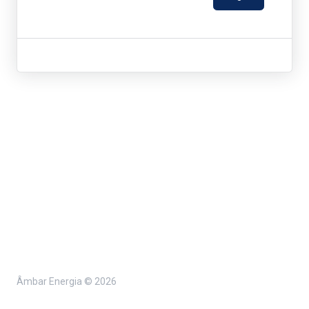
Âmbar Energia ©
2026